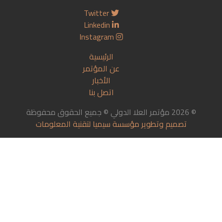
Twitter
Linkedin
Instagram
الرئيسية
عن المؤتمر
الأخبار
اتصل بنا
© 2026 مؤتمر العلا الدولي © جميع الحقوق محفوظة
تصميم وتطوير مؤسسة سيميا لتقنية المعلومات