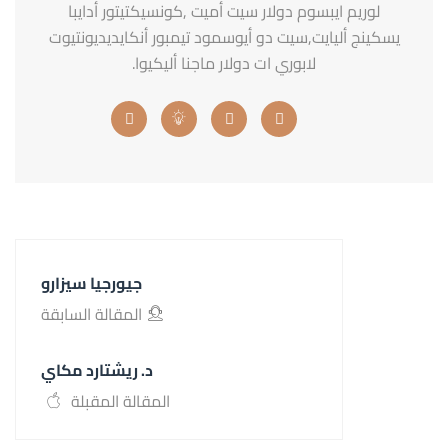
لوريم ايبسوم دولار سيت أميت ,كونسيكتيتور أدايبا
يسكينج أليايت,سيت دو أيوسمود تيمبور أنكايديديونتيوت
لابوري ات دولار ماجنا أليكيوا.
جيورجيا سيزارو
المقالة السابقة
د. ريشتارد مكاي
المقالة المقبلة